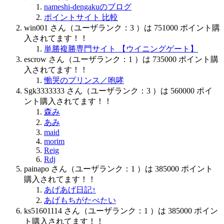
nameshi-dengakuのブログ
ポイントサイト 比較
win001 さん（ユーザランク：3 ）は 751000 ポイント購
入されてます！！
単勝複勝専門サイト 【ウイニングゲート】
escrow さん（ユーザランク：1 ）は 735000 ポイント購
入されてます！！
慟哭のプリンス／咆哮
Sgk3333333 さん（ユーザランク：3 ）は 560000 ポイ
ント購入されてます！！
森み
あみ
maid
morim
Reig
Rdj
painapo さん（ユーザランク：1 ）は 385000 ポイント
購入されてます！！
あげあげ日記↑
あげもちがたべたい
ks51601114 さん（ユーザランク：1 ）は 385000 ポイン
ト購入されてます！！