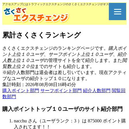
アクセスアップにはトラフィックエクスチェンジのさくさくエクスチェンジがオススメです。
累計さくさくランキング
さくさくエクスチェンジのランキングページです。
購入ポイ
ント上位１０ユーザ
、
サーフポイント上位１０ユーザ
、
紹介
人数上位１０ユーザ
の管理サイトを全て紹介します。また
閲
覧数上位２０位
までのサイトも紹介します。
※紹介人数部門は退会者は差し引いています。現在アクティ
ブなユーザの紹介トップ１０になります。
集計時刻：2026年08月08日16時45分
購入ポイント部門
サーフポイント部門
紹介人数部門
閲覧回
数部門
購入ポイントトップ１０ユーザのサイト紹介部門
nacchu さん（ユーザランク：3 ）は 875000 ポイント購
入されてます！！