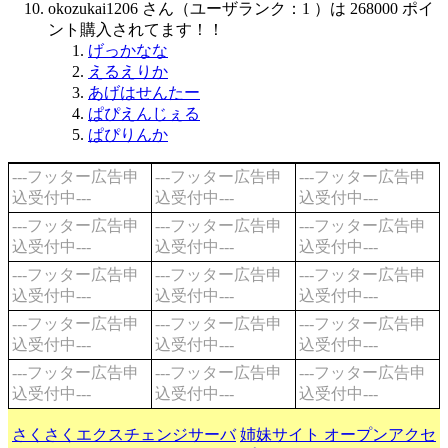
okozukai1206 さん（ユーザランク：1 ）は 268000 ポイ
ント購入されてます！！
げっかなな
えるえりか
あげはせんたー
ぱぴえんじぇる
ぱぴりんか
---フッター広告申
---フッター広告申
---フッター広告申
込受付中---
込受付中---
込受付中---
---フッター広告申
---フッター広告申
---フッター広告申
込受付中---
込受付中---
込受付中---
---フッター広告申
---フッター広告申
---フッター広告申
込受付中---
込受付中---
込受付中---
---フッター広告申
---フッター広告申
---フッター広告申
込受付中---
込受付中---
込受付中---
---フッター広告申
---フッター広告申
---フッター広告申
込受付中---
込受付中---
込受付中---
さくさくエクスチェンジサーバ
姉妹サイト オープンアクセ