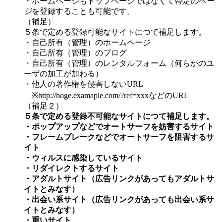
・ホームページもトップページではなくて
特定のペー
ジ
を登録することも可能です。
（補足）
５条で定める登録可能なサイトにつて補足します。
・自己所有（管理）のホームページ
・自己所有（管理）のブログ
・自己所有（管理）のレンタルフォーム（何らかのユ
ーザの加工が加わる）
・他人の著作権を侵害しないURL
※http://hoge.examaple.com/?ref=xxxなどのURL
（補足２）
５条で定める登録不可能なサイトにつて補足します。
・ポップアップなどでオートサーフを妨害するサイト
・フレームブレークなどでオートサーフを阻害するサ
イト
・ウィルスに感染しているサイト
・リダイレクトするサイト
・アダルトサイト（広告リンクがあってもアダルトサ
イトとみなす）
・出会い系サイト（広告リンクがあっても出会い系サ
イトとみなす）
・重いサイト