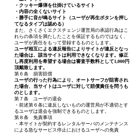
・クッキー爆弾を仕掛けているサイト
・内容の全くないサイト
・勝手に音が鳴るサイト（ユーザが再生ボタンを押し
てなるタイプは認める）
また、さくさくエクスチェンジ運営局の承認行為はこ
れらの条項を満たしたことを保証するものではなく、
ユーザが責任をもって登録するものとします。
ユーザ相互による違反報告によりサイトが違反となっ
た場合は、該当サイトは利用できなくなります。修正
し再度利用を希望する場合は審査手数料として1,000円
頂戴致します。
第６条 損害賠償
ユーザの行った行為により、オートサーフが阻害され
た場合、当サイトはユーザに対して賠償責任を問うも
のとします。
第７条 ユーザの退会
・前述第６条に違反しないものの運営局が不適切とす
るユーザは退会を強制できるものとします。
第８条 免責事項
・本サイトが契約するレンタルサーバのメンテナンス
による急なサービス停止におけるユーザへの免責